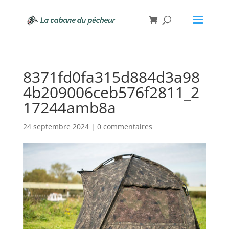
8371fd0fa315d884d3a98
4b209006ceb576f2811_2
17244amb8a
24 septembre 2024
|
0 commentaires