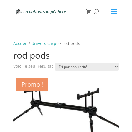
Accueil
/
Univers carpe
/ rod pods
rod pods
Voici le seul résultat
Promo !