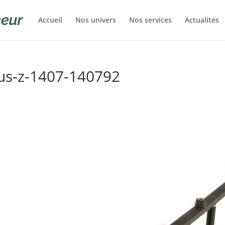
Accueil
Nos univers
Nos services
Actualités
lus-z-1407-140792