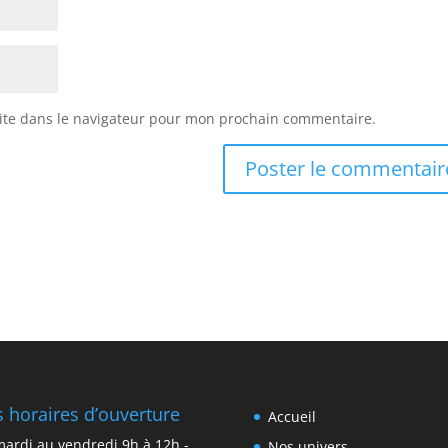
ite dans le navigateur pour mon prochain commentaire.
 horaires d’ouverture
Accueil
ardi au vendredi 9h à 12h -
Nos univers