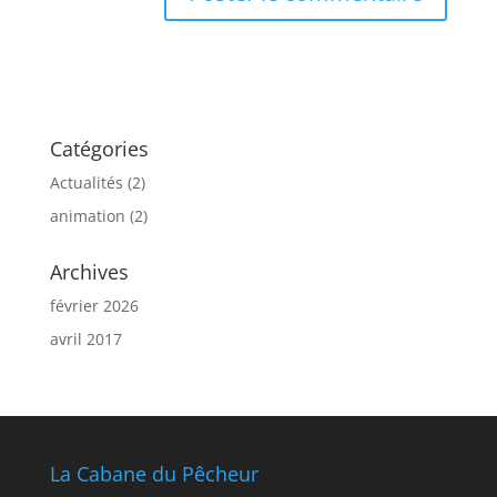
Catégories
Actualités
(2)
animation
(2)
Archives
février 2026
avril 2017
La Cabane du Pêcheur