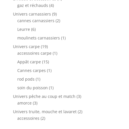
gaz et réchauds
(4)
Univers carnassiers
(9)
cannes carnassiers
(2)
Leurre
(6)
moulinets carnassiers
(1)
Univers carpe
(19)
accessoires carpe
(1)
Appât carpe
(15)
Cannes carpes
(1)
rod pods
(1)
soin du poisson
(1)
Univers pêche au coup et match
(3)
amorce
(3)
Univers truite, mouche et lavaret
(2)
accessoires
(2)