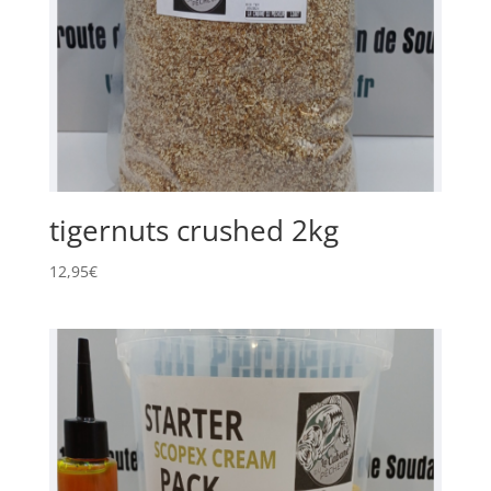
tigernuts crushed 2kg
12,95
€