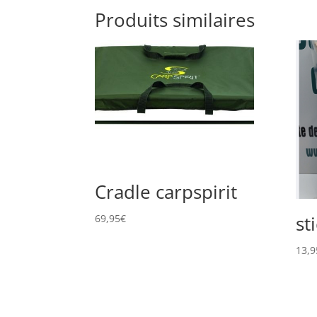
Produits similaires
Cradle carpspirit
st
69,95
€
13,9