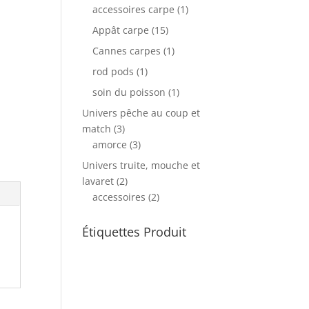
accessoires carpe
(1)
Appât carpe
(15)
Cannes carpes
(1)
rod pods
(1)
soin du poisson
(1)
Univers pêche au coup et
match
(3)
amorce
(3)
Univers truite, mouche et
lavaret
(2)
accessoires
(2)
Étiquettes Produit