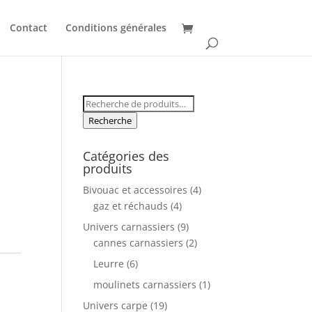
Contact
Conditions générales
Recherche
pour :
Recherche
Catégories des
produits
Bivouac et accessoires
(4)
gaz et réchauds
(4)
Univers carnassiers
(9)
cannes carnassiers
(2)
Leurre
(6)
moulinets carnassiers
(1)
Univers carpe
(19)