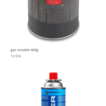
gaz vissable 460g
10,95
€