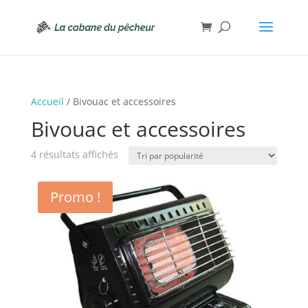
Accueil
/ Bivouac et accessoires
Bivouac et accessoires
Trié
4 résultats affichés
par
popularité
Promo !