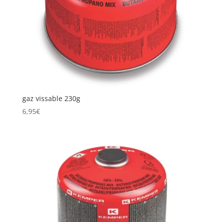
gaz vissable 230g
6,95
€