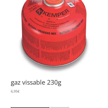
gaz vissable 230g
6,95
€