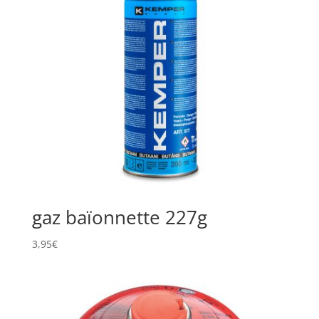
gaz baïonnette 227g
3,95
€