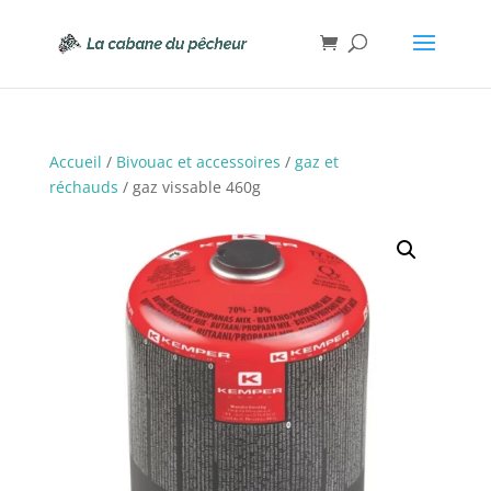
Accueil
/
Bivouac et accessoires
/
gaz et
réchauds
/ gaz vissable 460g