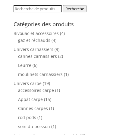
Recherche
Recherche
pour :
Catégories des produits
Bivouac et accessoires
(4)
gaz et réchauds
(4)
Univers carnassiers
(9)
cannes carnassiers
(2)
Leurre
(6)
moulinets carnassiers
(1)
Univers carpe
(19)
accessoires carpe
(1)
Appât carpe
(15)
Cannes carpes
(1)
rod pods
(1)
soin du poisson
(1)