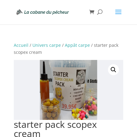
Accueil
/
Univers carpe
/
Appât carpe
/ starter pack
scopex cream
starter pack scopex
cream