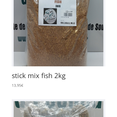
stick mix fish 2kg
13,95
€