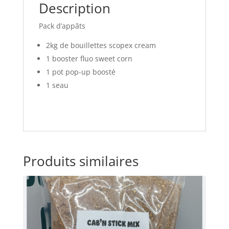
Description
Pack d’appâts
2kg de bouillettes scopex cream
1 booster fluo sweet corn
1 pot pop-up boosté
1 seau
Produits similaires